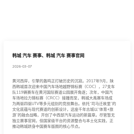
韩城 汽车 赛事、韩城 汽车 赛事官网
2026-03-07
黄河西岸，引擎的轰鸣正打破历史的沉寂。2017年9月，陕
西韩城首次迎来中国汽车场地越野锦标赛（COC），27支车
队119辆赛车在黄河国际赛道公园展开角逐；次年，中国汽
车场地拉力锦标赛（CRCC）接踵而至，韩城大禹赛车场成
为两驱四驱UTV等多元组别的竞技舞台。依托“司马迁故里”的
文化底蕴与现代赛道的创新设计，这座千年古城以“体育+旅
游”的融合战略，开创了中西部汽车运动的新篇章。尽管暂无
独立赛事官网，但国家级平台的资源整合与本土化实践，正
推动韩城跻身中国赛车版图的核心节点。