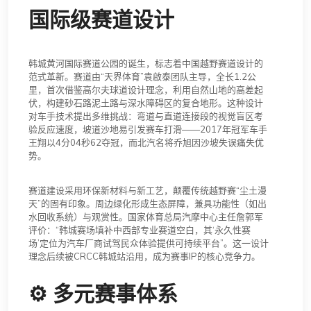
国际级赛道设计
韩城黄河国际赛道公园的诞生，标志着中国越野赛道设计的
范式革新。赛道由“天界体育”袁啟泰团队主导，全长1.2公
里，首次借鉴高尔夫球道设计理念，利用自然山地的高差起
伏，构建砂石路泥土路与深水障碍区的复合地形。这种设计
对车手技术提出多维挑战：弯道与直道连接段的视觉盲区考
验反应速度，坡道沙地易引发赛车打滑——2017年冠军车手
王翔以4分04秒62夺冠，而北汽名将乔旭因沙坡失误痛失优
势。
赛道建设采用环保新材料与新工艺，颠覆传统越野赛“尘土漫
天”的固有印象。周边绿化形成生态屏障，兼具功能性（如出
水回收系统）与观赏性。国家体育总局汽摩中心主任詹郭军
评价：“韩城赛场填补中西部专业赛道空白，其‘永久性赛
场’定位为汽车厂商试驾民众体验提供可持续平台”。这一设计
理念后续被CRCC韩城站沿用，成为赛事IP的核心竞争力。
⚙️ 多元赛事体系