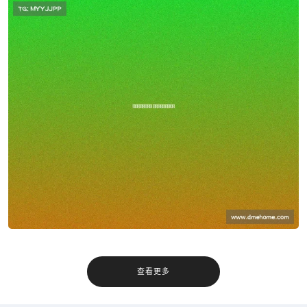
北京赛事下载安装 北京赛怎么玩能
赚钱
查看更多