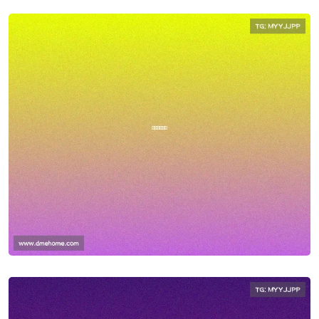
高荣耀成就王者传奇)
红色体育项目