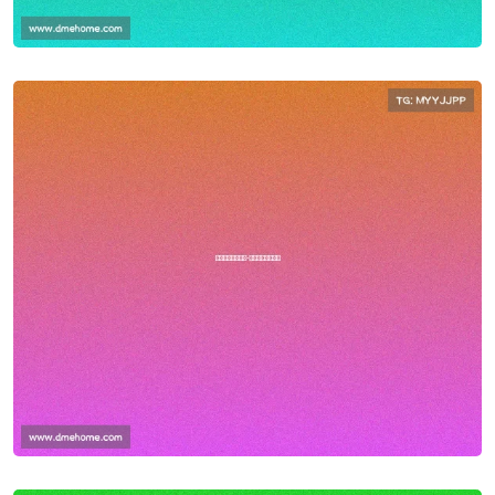
思齐杯全国青少年足球精英挑战赛
女排今天赛事视频-女排今日赛事
安排