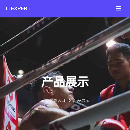
产品展示
首页登录入口
产品展示