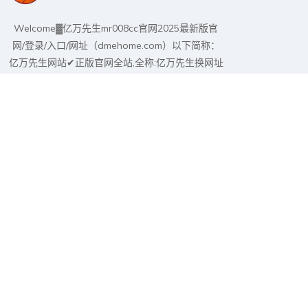
Welcome▓亿万先生mr008cc官网2025最新版官
网/登录/入口/网址（dmehome.com）以下简称：
亿万先生网站✔正版官网全站,全称:亿万先生换网址
了吗,18年信誉推荐安全.保障!亿万先生合并网址,通
过会员登录后,快速进入全站入口,下载APP后体验
电子竞技,真人互动与体育类游戏,网页与手机版都
支持流畅运行。
地址:
北京市朝阳区高碑店乡半壁店村惠河南街1069号16栋
电话:
13736973026
邮箱:
shouye@baidu.ag
导航
网页版亿万先生MR - 亿万先生mr008cc官网